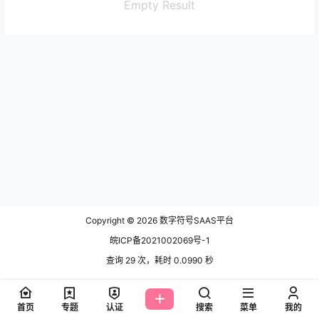
Empty Result
Copyright © 2026
数字符号SAAS平台
皖ICP备2021002069号-1
查询 29 次，耗时 0.0990 秒
首页
专题
认证
搜索
菜单
我的