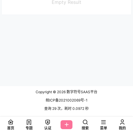
Empty Result
Copyright © 2026
数字符号SAAS平台
皖ICP备2021002069号-1
查询 29 次，耗时 0.0972 秒
首页
专题
认证
搜索
菜单
我的